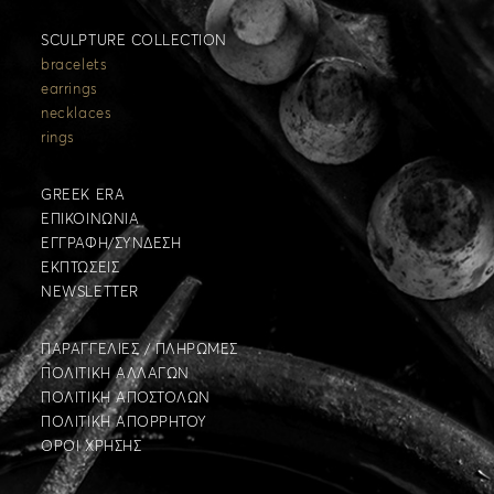
SCULPTURE COLLECTION
bracelets
earrings
necklaces
rings
GREEK ERA
ΕΠΙΚΟΙΝΩΝΙΑ
ΕΓΓΡΑΦΗ/ΣΥΝΔΕΣΗ
ΕΚΠΤΩΣΕΙΣ
NEWSLETTER
ΠΑΡΑΓΓΕΛΙΕΣ / ΠΛΗΡΩΜΕΣ
ΠΟΛΙΤΙΚΗ ΑΛΛΑΓΩΝ
ΠΟΛΙΤΙΚΗ ΑΠΟΣΤΟΛΩΝ
ΠΟΛΙΤΙΚΗ ΑΠΟΡΡΗΤΟΥ
ΟΡΟΙ ΧΡΗΣΗΣ