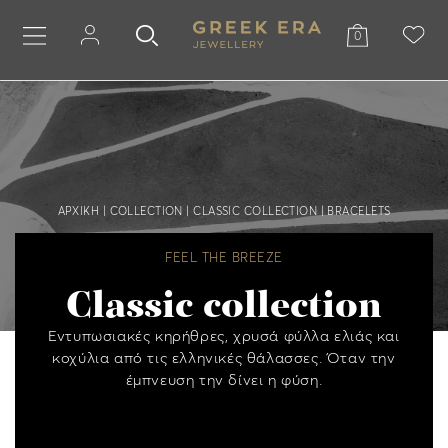
0
ΑΡΧΙΚΗ
|
COLLECTION
|
CLASSIC COLLECTION
|
BRACELETS
FEEL THE BREEZE
Classic collection
Εντυπωσιακές κηρήθρες, χρυσά φύλλα ελιάς και
κοχύλια από τις ελληνικές θάλασσες. Όταν την
έμπνευση την δίνει η φύση.