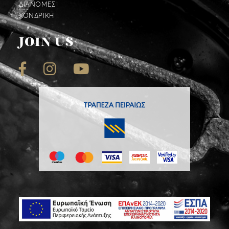
ΔΙΑΝΟΜΕΣ
ΧΟΝΔΡΙΚΗ
JOIN US