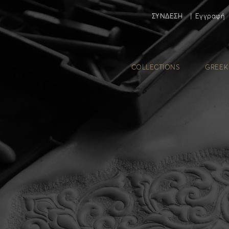
ΣΥΝΔΕΣΗ
|
Εγγραφή
COLLECTIONS
GREEK