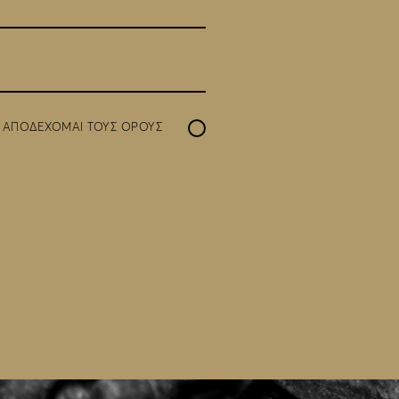
Ι ΑΠΟΔΕΧΟΜΑΙ ΤΟΥΣ
ΟΡΟΥΣ