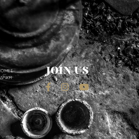
JOIN US
ΝΟΜΕΣ
ΔΡΙΚΗ