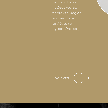
Ενημερωθείτε
πρώτοι για τα
προιόντα μας σε
έκπτωση και
επιλέξτε τα
αγαπημένα σας..
Προϊόντα