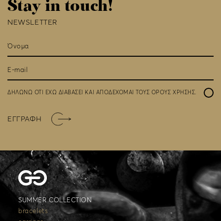
Stay in touch!
NEWSLETTER
ΔΗΛΩΝΩ ΟΤΙ ΕΧΩ ΔΙΑΒΑΣΕΙ ΚΑΙ ΑΠΟΔΕΧΟΜΑΙ ΤΟΥΣ
ΟΡΟΥΣ ΧΡΗΣΗΣ
.
ΕΓΓΡΑΦΗ
SUMMER COLLECTION
bracelets