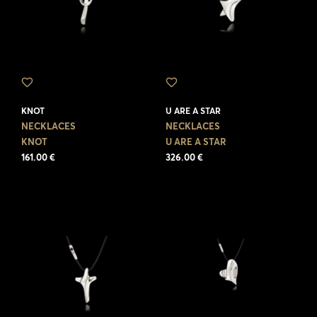
KNOT
U ARE A STAR
NECKLACES
NECKLACES
KNOT
U ARE A STAR
161.00 €
326.00 €