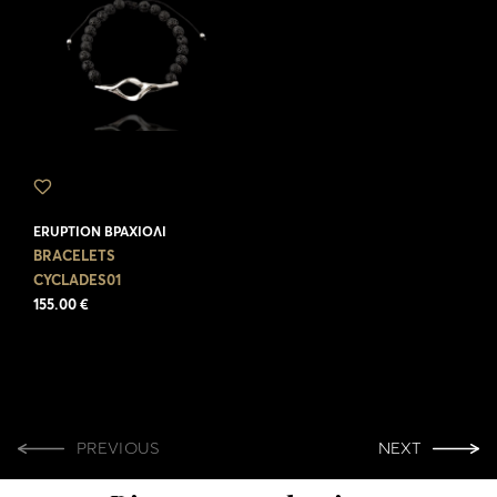
ERUPTION ΒΡΑΧΙΌΛΙ
BRACELETS
CYCLADES01
155.00 €
PREVIOUS
NEXT