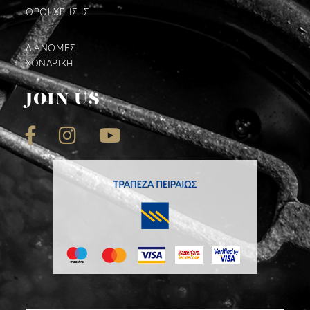
ΟΡΟΙ ΧΡΗΣΗΣ
ΔΙΑΝΟΜΕΣ
ΧΟΝΔΡΙΚΗ
JOIN US