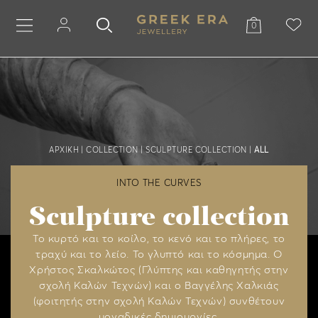
0
ΑΡΧΙΚΗ
|
COLLECTION
|
SCULPTURE COLLECTION
|
ALL
INTO THE CURVES
Sculpture collection
Το κυρτό και το κοίλο, το κενό και το πλήρες, το
τραχύ και το λείο. Το γλυπτό και το κόσμημα. Ο
Χρήστος Σκαλκώτος (Γλύπτης και καθηγητής στην
σχολή Καλών Τεχνών) και ο Βαγγέλης Χαλκιάς
(φοιτητής στην σχολή Καλών Τεχνών) συνθέτουν
μοναδικές δημιουργίες.