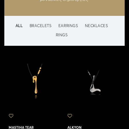
ALL
BRACELETS
EARRINGS
NECKLACES
RINGS
MASTIHA TEAR
ALKYON