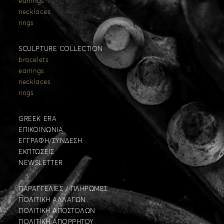
earrings
necklaces
rings
SCULPTURE COLLECTION
bracelets
earrings
necklaces
rings
GREEK ERA
ΕΠΙΚΟΙΝΩΝΙΑ
ΕΓΓΡΑΦΗ/ΣΥΝΔΕΣΗ
ΕΚΠΤΩΣΕΙΣ
NEWSLETTER
ΠΑΡΑΓΓΕΛΙΕΣ / ΠΛΗΡΩΜΕΣ
ΠΟΛΙΤΙΚΗ ΑΛΛΑΓΩΝ
ΠΟΛΙΤΙΚΗ ΑΠΟΣΤΟΛΩΝ
ΠΟΛΙΤΙΚΗ ΑΠΟΡΡΗΤΟΥ